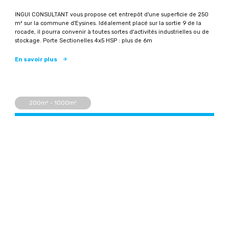
INGUI CONSULTANT vous propose cet entrepôt d'une superficie de 250
m² sur la commune d'Eysines. Idéalement placé sur la sortie 9 de la
rocade, il pourra convenir à toutes sortes d'activités industrielles ou de
stockage. Porte Sectionelles 4x5 HSP : plus de 6m
En savoir plus
200m² - 1000m²