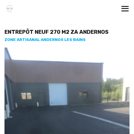
ENTREPÔT NEUF 270 M2 ZA ANDERNOS
ZONE ARTISANAL ANDERNOS LES BAINS