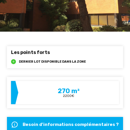
Les points forts
DERNIER LOT DISPONIBLE DANS LA ZONE
270 m²
2200€
Besoin d'informations complémentaires ?