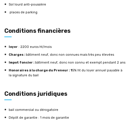
Sol lourd anti-poussière
places de parking
Conditions financières
loyer
:
2200 euros ht/mois
Charges :
bâtiment neuf, donc non connues mais très peu élevées
Impot foncier :
bâtiment neuf, donc non connu et exempt pendant 2 ans
Honoraires à la charge du Preneur : 1
5% ht du loyer annuel payable à
la signature du bail
Conditions juridiques
bail commercial ou dérogatoire
Dépôt de garantie : 1 mois de garantie